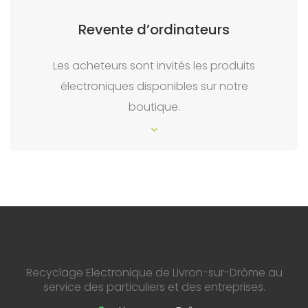
Revente d’ordinateurs
Les acheteurs sont invités les produits
électroniques disponibles sur notre
boutique.
Recyclage Electronique de Livron-sur-Drôme au
service des particuliers et des entreprises.