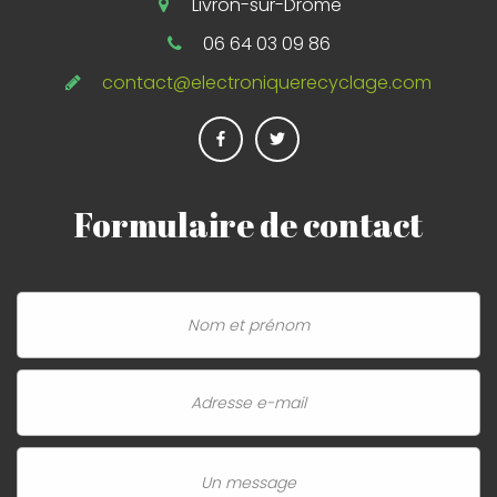
Livron-sur-Drôme
06 64 03 09 86
contact@electroniquerecyclage.com
Formulaire
de
contact